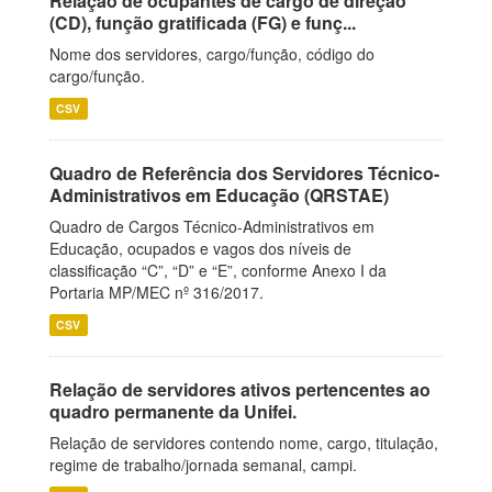
Relação de ocupantes de cargo de direção
(CD), função gratificada (FG) e funç...
Nome dos servidores, cargo/função, código do
cargo/função.
CSV
Quadro de Referência dos Servidores Técnico-
Administrativos em Educação (QRSTAE)
Quadro de Cargos Técnico-Administrativos em
Educação, ocupados e vagos dos níveis de
classificação “C”, “D” e “E”, conforme Anexo I da
Portaria MP/MEC nº 316/2017.
CSV
Relação de servidores ativos pertencentes ao
quadro permanente da Unifei.
Relação de servidores contendo nome, cargo, titulação,
regime de trabalho/jornada semanal, campi.