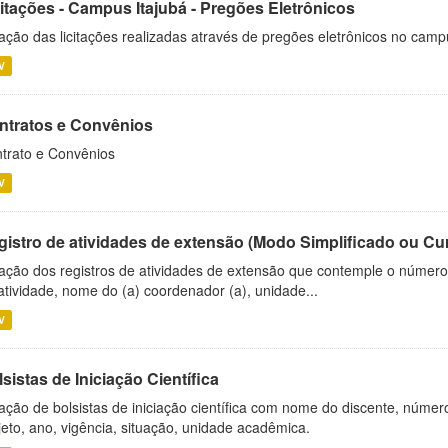
citações - Campus Itajubá - Pregões Eletrônicos
ação das licitações realizadas através de pregões eletrônicos no camp
V
ntratos e Convênios
trato e Convênios
V
gistro de atividades de extensão (Modo Simplificado ou Cu
ação dos registros de atividades de extensão que contemple o número d
atividade, nome do (a) coordenador (a), unidade...
V
sistas de Iniciação Científica
ação de bolsistas de iniciação científica com nome do discente, número 
jeto, ano, vigência, situação, unidade acadêmica.