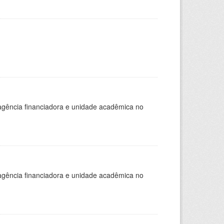
, agência financiadora e unidade acadêmica no
, agência financiadora e unidade acadêmica no