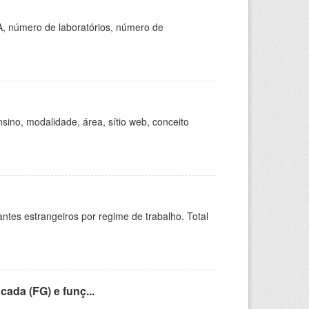
A, número de laboratórios, número de
ino, modalidade, área, sítio web, conceito
sitantes estrangeiros por regime de trabalho. Total
cada (FG) e funç...