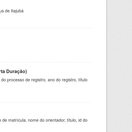
us de Itajubá
rta Duração)
o processo de registro, ano do registro, título
de matrícula, nome do orientador, título, id do