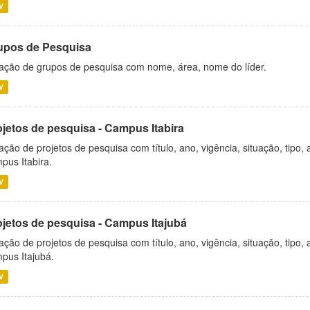
V
upos de Pesquisa
ação de grupos de pesquisa com nome, área, nome do líder.
V
ojetos de pesquisa - Campus Itabira
ação de projetos de pesquisa com título, ano, vigência, situação, tipo
pus Itabira.
V
ojetos de pesquisa - Campus Itajubá
ação de projetos de pesquisa com título, ano, vigência, situação, tipo
pus Itajubá.
V