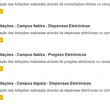
ação das licitações realizadas através de contratações diretas no cam
V
itações - Campus Itabira - Dispensas Eletrônicas
ação das licitações realizadas através de dispensas eletrônicas no cam
V
itações - Campus Itabira - Pregões Eletrônicos
ação das licitações realizadas através de pregões eletrônicos no campu
V
citações - Campus Itajubá - Dispensas Eletrônicas
ação das licitações realizadas através de dispensas eletrônicas no ca
V