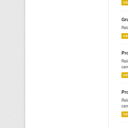
CS
Gr
Rel
CS
Pr
Rel
cam
CS
Pr
Rel
cam
CS