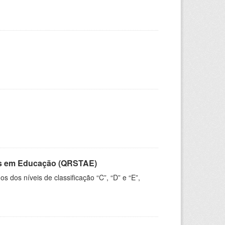
vos em Educação (QRSTAE)
dos níveis de classificação “C”, “D” e “E”,