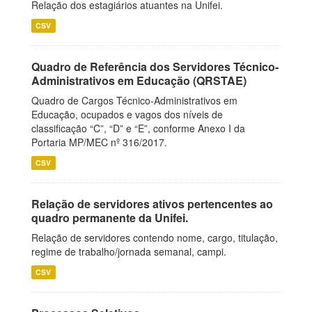
Relação dos estagiários atuantes na Unifei.
CSV
Quadro de Referência dos Servidores Técnico-
Administrativos em Educação (QRSTAE)
Quadro de Cargos Técnico-Administrativos em
Educação, ocupados e vagos dos níveis de
classificação “C”, “D” e “E”, conforme Anexo I da
Portaria MP/MEC nº 316/2017.
CSV
Relação de servidores ativos pertencentes ao
quadro permanente da Unifei.
Relação de servidores contendo nome, cargo, titulação,
regime de trabalho/jornada semanal, campi.
CSV