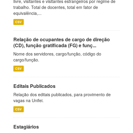
livre, visitantes e visitantes estrangeiros por regime de
trabalho. Total de docentes, total em fator de
equivalência,...
CSV
Relação de ocupantes de cargo de direção
(CD), função gratificada (FG) e funç...
Nome dos servidores, cargo/função, código do
cargo/função.
CSV
Editais Publicados
Relação dos editais publicados, para provimento de
vagas na Unifei.
CSV
Estagiários