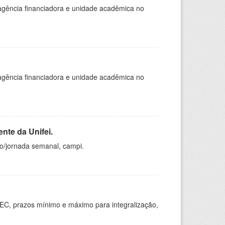
, agência financiadora e unidade acadêmica no
, agência financiadora e unidade acadêmica no
nte da Unifei.
ho/jornada semanal, campi.
EC, prazos mínimo e máximo para integralização,