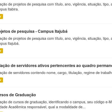
ação de projetos de pesquisa com título, ano, vigência, situação, tipo
pus Itabira.
V
ojetos de pesquisa - Campus Itajubá
ação de projetos de pesquisa com título, ano, vigência, situação, tipo
pus Itajubá.
V
lação de servidores ativos pertencentes ao quadro permane
ação de servidores contendo nome, cargo, titulação, regime de trabal
V
rsos de Graduação
ação de cursos de graduação, identificando o campus, seu código e-M
dade Acadêmica responsável, qual a modalidade de...