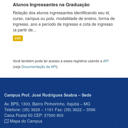
Alunos Ingressantes na Graduação
Relação dos alunos ingressantes identificando seu id,
curso, campus ou polo, modalidade de ensino, forma de
ingresso, ano e período de ingresso e cota de ingresso
(a partir de...
CSV
Você também pode ter acesso a esses registros usando a
API
(veja
Documentação da API
).
Campus Prof. José Rodrigues Seabra – Sede
Av. BPS, 1303, Bairro Pinheirinho, Itajubá – MG
Telefone: (35) 3629 – 1101 Fax: (35) 3622 – 3596
Caixa Postal 50 CEP: 37500 903
Mapa do Campus