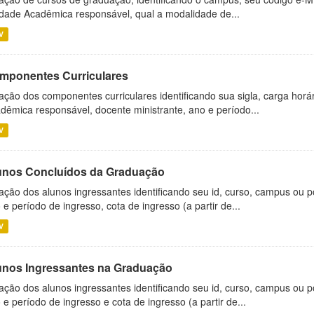
dade Acadêmica responsável, qual a modalidade de...
V
mponentes Curriculares
ação dos componentes curriculares identificando sua sigla, carga horá
dêmica responsável, docente ministrante, ano e período...
V
unos Concluídos da Graduação
ação dos alunos ingressantes identificando seu id, curso, campus ou p
 e período de ingresso, cota de ingresso (a partir de...
V
unos Ingressantes na Graduação
ação dos alunos ingressantes identificando seu id, curso, campus ou p
 e período de ingresso e cota de ingresso (a partir de...