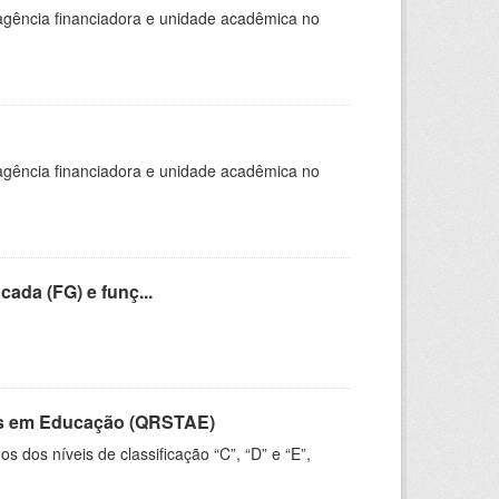
, agência financiadora e unidade acadêmica no
, agência financiadora e unidade acadêmica no
cada (FG) e funç...
vos em Educação (QRSTAE)
dos níveis de classificação “C”, “D” e “E”,