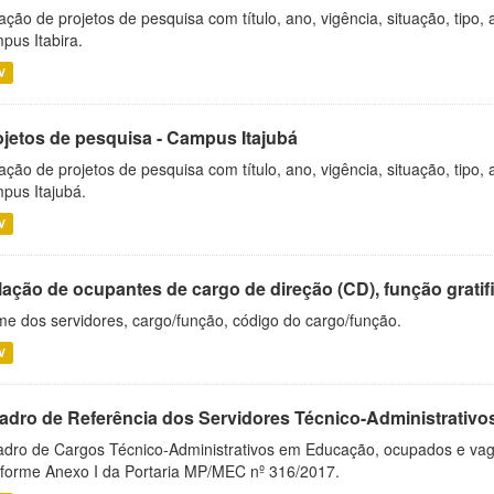
ação de projetos de pesquisa com título, ano, vigência, situação, tipo
pus Itabira.
V
ojetos de pesquisa - Campus Itajubá
ação de projetos de pesquisa com título, ano, vigência, situação, tipo
pus Itajubá.
V
ação de ocupantes de cargo de direção (CD), função gratifi
e dos servidores, cargo/função, código do cargo/função.
V
adro de Referência dos Servidores Técnico-Administrati
dro de Cargos Técnico-Administrativos em Educação, ocupados e vagos 
forme Anexo I da Portaria MP/MEC nº 316/2017.