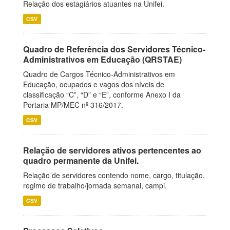
Relação dos estagiários atuantes na Unifei.
CSV
Quadro de Referência dos Servidores Técnico-
Administrativos em Educação (QRSTAE)
Quadro de Cargos Técnico-Administrativos em
Educação, ocupados e vagos dos níveis de
classificação “C”, “D” e “E”, conforme Anexo I da
Portaria MP/MEC nº 316/2017.
CSV
Relação de servidores ativos pertencentes ao
quadro permanente da Unifei.
Relação de servidores contendo nome, cargo, titulação,
regime de trabalho/jornada semanal, campi.
CSV