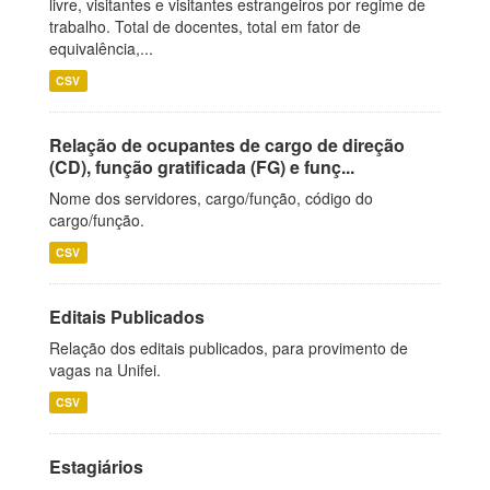
livre, visitantes e visitantes estrangeiros por regime de
trabalho. Total de docentes, total em fator de
equivalência,...
CSV
Relação de ocupantes de cargo de direção
(CD), função gratificada (FG) e funç...
Nome dos servidores, cargo/função, código do
cargo/função.
CSV
Editais Publicados
Relação dos editais publicados, para provimento de
vagas na Unifei.
CSV
Estagiários