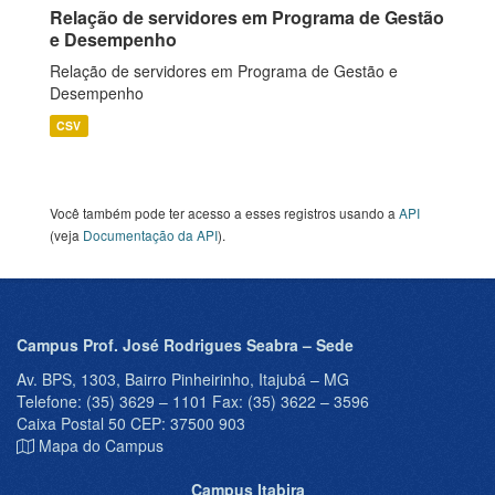
Relação de servidores em Programa de Gestão
e Desempenho
Relação de servidores em Programa de Gestão e
Desempenho
CSV
Você também pode ter acesso a esses registros usando a
API
(veja
Documentação da API
).
Campus Prof. José Rodrigues Seabra – Sede
Av. BPS, 1303, Bairro Pinheirinho, Itajubá – MG
Telefone: (35) 3629 – 1101 Fax: (35) 3622 – 3596
Caixa Postal 50 CEP: 37500 903
Mapa do Campus
Campus Itabira