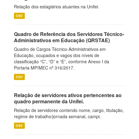
Relação dos estagiários atuantes na Unifei.
CSV
Quadro de Referência dos Servidores Técnico-
Administrativos em Educação (QRSTAE)
Quadro de Cargos Técnico-Administrativos em
Educação, ocupados e vagos dos níveis de
classificação “C”, “D” e “E”, conforme Anexo I da
Portaria MP/MEC nº 316/2017.
CSV
Relação de servidores ativos pertencentes ao
quadro permanente da Unifei.
Relação de servidores contendo nome, cargo, titulação,
regime de trabalho/jornada semanal, campi.
CSV