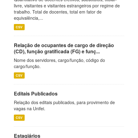
livre, visitantes e visitantes estrangeiros por regime de
trabalho. Total de docentes, total em fator de
equivalência,...
CSV
Relação de ocupantes de cargo de direção
(CD), função gratificada (FG) e funç...
Nome dos servidores, cargo/função, código do
cargo/função.
CSV
Editais Publicados
Relação dos editais publicados, para provimento de
vagas na Unifei.
CSV
Estagiários