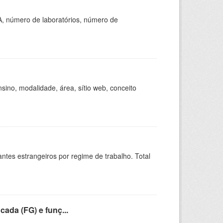
A, número de laboratórios, número de
ino, modalidade, área, sítio web, conceito
sitantes estrangeiros por regime de trabalho. Total
cada (FG) e funç...