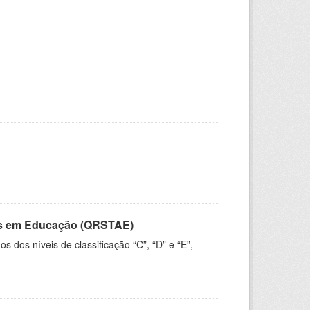
vos em Educação (QRSTAE)
dos níveis de classificação “C”, “D” e “E”,