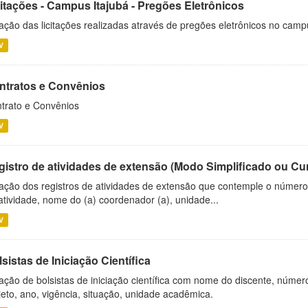
citações - Campus Itajubá - Pregões Eletrônicos
ação das licitações realizadas através de pregões eletrônicos no camp
V
ntratos e Convênios
trato e Convênios
V
gistro de atividades de extensão (Modo Simplificado ou Cu
ação dos registros de atividades de extensão que contemple o número d
atividade, nome do (a) coordenador (a), unidade...
V
sistas de Iniciação Científica
ação de bolsistas de iniciação científica com nome do discente, número 
jeto, ano, vigência, situação, unidade acadêmica.