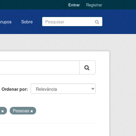
Entrar
Registrar
rupos
Sobre
Ordenar por
a
Pessoas