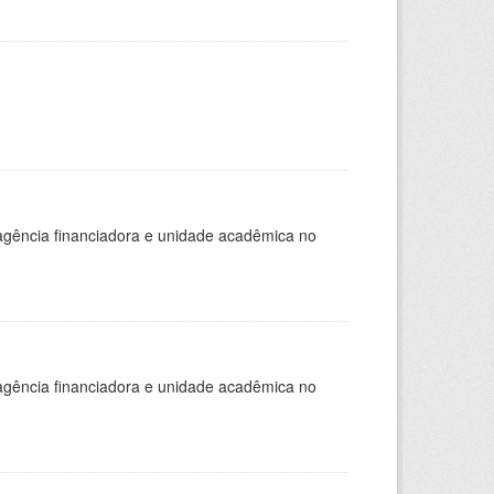
, agência financiadora e unidade acadêmica no
, agência financiadora e unidade acadêmica no