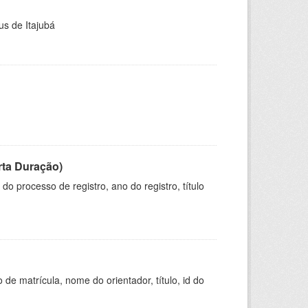
us de Itajubá
rta Duração)
o processo de registro, ano do registro, título
de matrícula, nome do orientador, título, id do