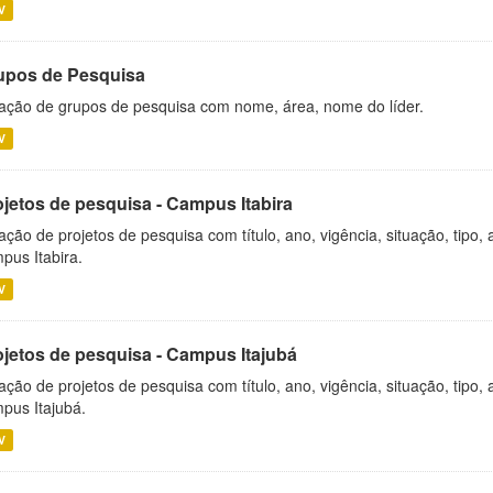
V
upos de Pesquisa
ação de grupos de pesquisa com nome, área, nome do líder.
V
ojetos de pesquisa - Campus Itabira
ação de projetos de pesquisa com título, ano, vigência, situação, tipo
pus Itabira.
V
ojetos de pesquisa - Campus Itajubá
ação de projetos de pesquisa com título, ano, vigência, situação, tipo
pus Itajubá.
V