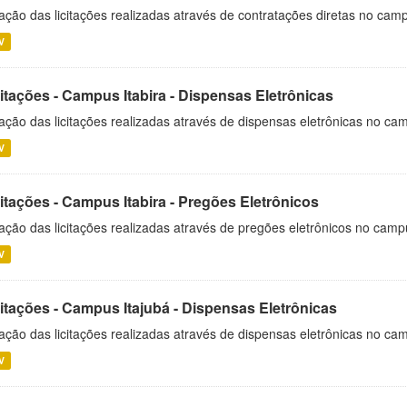
ação das licitações realizadas através de contratações diretas no cam
V
itações - Campus Itabira - Dispensas Eletrônicas
ação das licitações realizadas através de dispensas eletrônicas no cam
V
itações - Campus Itabira - Pregões Eletrônicos
ação das licitações realizadas através de pregões eletrônicos no campu
V
citações - Campus Itajubá - Dispensas Eletrônicas
ação das licitações realizadas através de dispensas eletrônicas no ca
V