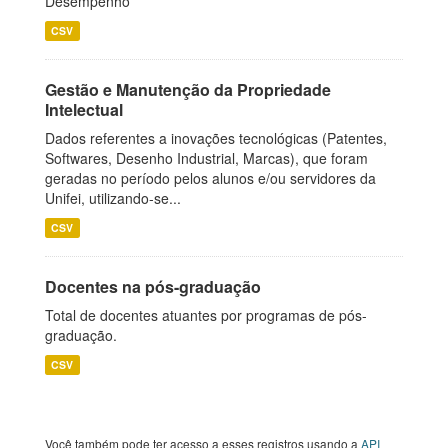
Desempenho
CSV
Gestão e Manutenção da Propriedade
Intelectual
Dados referentes a inovações tecnológicas (Patentes,
Softwares, Desenho Industrial, Marcas), que foram
geradas no período pelos alunos e/ou servidores da
Unifei, utilizando-se...
CSV
Docentes na pós-graduação
Total de docentes atuantes por programas de pós-
graduação.
CSV
Você também pode ter acesso a esses registros usando a
API