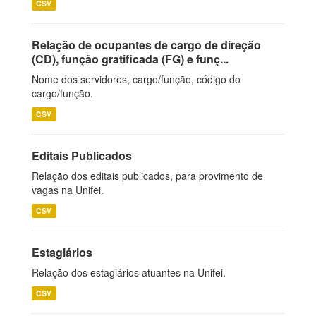
CSV
Relação de ocupantes de cargo de direção
(CD), função gratificada (FG) e funç...
Nome dos servidores, cargo/função, código do
cargo/função.
CSV
Editais Publicados
Relação dos editais publicados, para provimento de
vagas na Unifei.
CSV
Estagiários
Relação dos estagiários atuantes na Unifei.
CSV