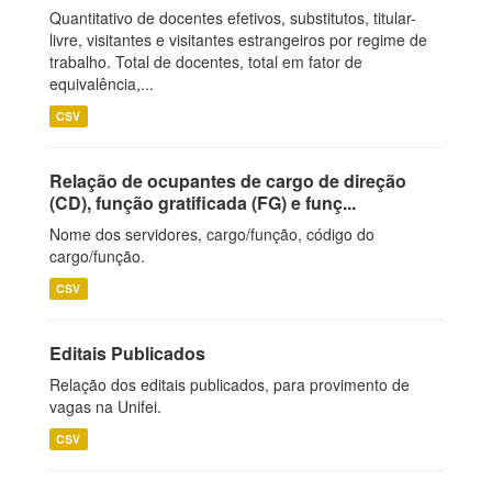
Quantitativo de docentes efetivos, substitutos, titular-
livre, visitantes e visitantes estrangeiros por regime de
trabalho. Total de docentes, total em fator de
equivalência,...
CSV
Relação de ocupantes de cargo de direção
(CD), função gratificada (FG) e funç...
Nome dos servidores, cargo/função, código do
cargo/função.
CSV
Editais Publicados
Relação dos editais publicados, para provimento de
vagas na Unifei.
CSV