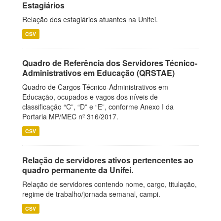
Estagiários
Relação dos estagiários atuantes na Unifei.
CSV
Quadro de Referência dos Servidores Técnico-
Administrativos em Educação (QRSTAE)
Quadro de Cargos Técnico-Administrativos em
Educação, ocupados e vagos dos níveis de
classificação “C”, “D” e “E”, conforme Anexo I da
Portaria MP/MEC nº 316/2017.
CSV
Relação de servidores ativos pertencentes ao
quadro permanente da Unifei.
Relação de servidores contendo nome, cargo, titulação,
regime de trabalho/jornada semanal, campi.
CSV