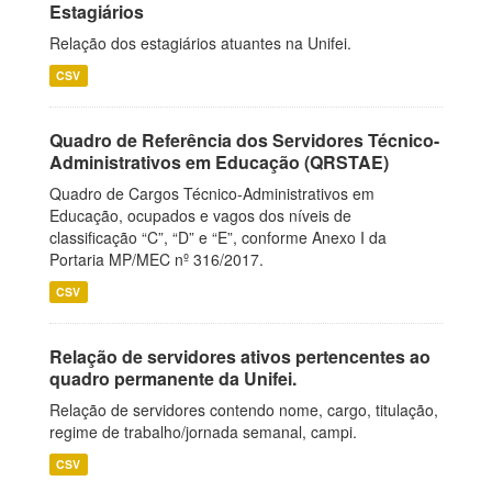
Estagiários
Relação dos estagiários atuantes na Unifei.
CSV
Quadro de Referência dos Servidores Técnico-
Administrativos em Educação (QRSTAE)
Quadro de Cargos Técnico-Administrativos em
Educação, ocupados e vagos dos níveis de
classificação “C”, “D” e “E”, conforme Anexo I da
Portaria MP/MEC nº 316/2017.
CSV
Relação de servidores ativos pertencentes ao
quadro permanente da Unifei.
Relação de servidores contendo nome, cargo, titulação,
regime de trabalho/jornada semanal, campi.
CSV