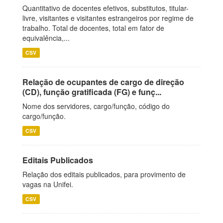
Quantitativo de docentes efetivos, substitutos, titular-
livre, visitantes e visitantes estrangeiros por regime de
trabalho. Total de docentes, total em fator de
equivalência,...
CSV
Relação de ocupantes de cargo de direção
(CD), função gratificada (FG) e funç...
Nome dos servidores, cargo/função, código do
cargo/função.
CSV
Editais Publicados
Relação dos editais publicados, para provimento de
vagas na Unifei.
CSV