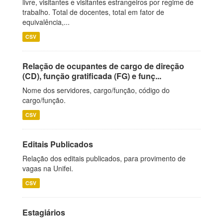
livre, visitantes e visitantes estrangeiros por regime de
trabalho. Total de docentes, total em fator de
equivalência,...
CSV
Relação de ocupantes de cargo de direção
(CD), função gratificada (FG) e funç...
Nome dos servidores, cargo/função, código do
cargo/função.
CSV
Editais Publicados
Relação dos editais publicados, para provimento de
vagas na Unifei.
CSV
Estagiários