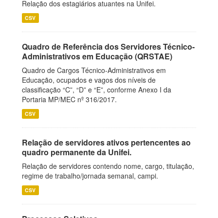
Relação dos estagiários atuantes na Unifei.
CSV
Quadro de Referência dos Servidores Técnico-
Administrativos em Educação (QRSTAE)
Quadro de Cargos Técnico-Administrativos em
Educação, ocupados e vagos dos níveis de
classificação “C”, “D” e “E”, conforme Anexo I da
Portaria MP/MEC nº 316/2017.
CSV
Relação de servidores ativos pertencentes ao
quadro permanente da Unifei.
Relação de servidores contendo nome, cargo, titulação,
regime de trabalho/jornada semanal, campi.
CSV