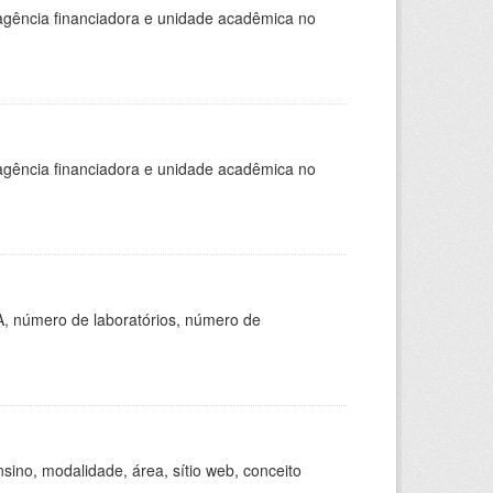
, agência financiadora e unidade acadêmica no
, agência financiadora e unidade acadêmica no
A, número de laboratórios, número de
ino, modalidade, área, sítio web, conceito