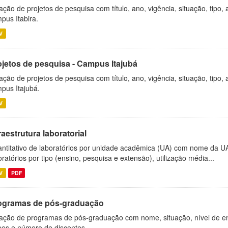
ação de projetos de pesquisa com título, ano, vigência, situação, tipo
pus Itabira.
V
ojetos de pesquisa - Campus Itajubá
ação de projetos de pesquisa com título, ano, vigência, situação, tipo
pus Itajubá.
V
raestrutura laboratorial
ntitativo de laboratórios por unidade acadêmica (UA) com nome da U
oratórios por tipo (ensino, pesquisa e extensão), utilização média...
V
PDF
ogramas de pós-graduação
ação de programas de pós-graduação com nome, situação, nível de ens
es e número de discentes.