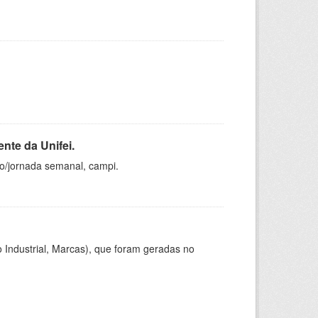
nte da Unifei.
ho/jornada semanal, campi.
 Industrial, Marcas), que foram geradas no