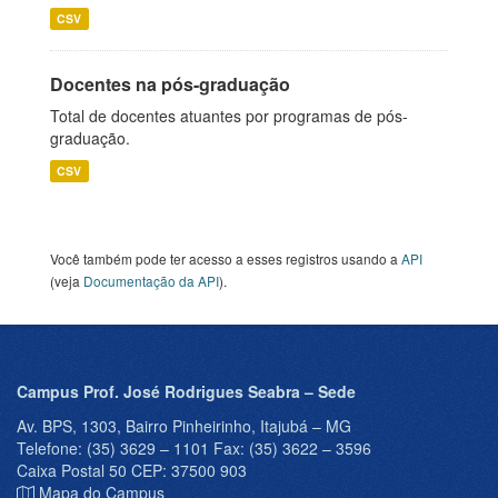
CSV
Docentes na pós-graduação
Total de docentes atuantes por programas de pós-
graduação.
CSV
Você também pode ter acesso a esses registros usando a
API
(veja
Documentação da API
).
Campus Prof. José Rodrigues Seabra – Sede
Av. BPS, 1303, Bairro Pinheirinho, Itajubá – MG
Telefone: (35) 3629 – 1101 Fax: (35) 3622 – 3596
Caixa Postal 50 CEP: 37500 903
Mapa do Campus