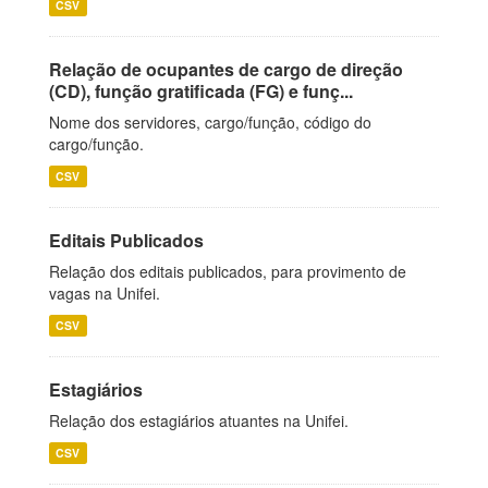
CSV
Relação de ocupantes de cargo de direção
(CD), função gratificada (FG) e funç...
Nome dos servidores, cargo/função, código do
cargo/função.
CSV
Editais Publicados
Relação dos editais publicados, para provimento de
vagas na Unifei.
CSV
Estagiários
Relação dos estagiários atuantes na Unifei.
CSV