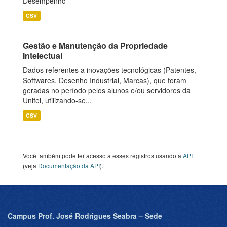
Desempenho
CSV
Gestão e Manutenção da Propriedade
Intelectual
Dados referentes a inovações tecnológicas (Patentes,
Softwares, Desenho Industrial, Marcas), que foram
geradas no período pelos alunos e/ou servidores da
Unifei, utilizando-se...
CSV
Você também pode ter acesso a esses registros usando a
API
(veja
Documentação da API
).
Campus Prof. José Rodrigues Seabra – Sede