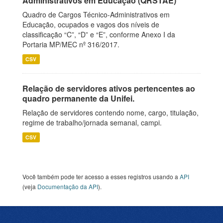
Administrativos em Educação (QRSTAE)
Quadro de Cargos Técnico-Administrativos em
Educação, ocupados e vagos dos níveis de
classificação “C”, “D” e “E”, conforme Anexo I da
Portaria MP/MEC nº 316/2017.
CSV
Relação de servidores ativos pertencentes ao
quadro permanente da Unifei.
Relação de servidores contendo nome, cargo, titulação,
regime de trabalho/jornada semanal, campi.
CSV
Você também pode ter acesso a esses registros usando a
API
(veja
Documentação da API
).