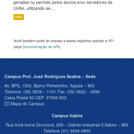
geradas no período pelos alunos e/ou servidores da
Unifei, utilizando-se...
CSV
Você também pode ter acesso a esses registros usando a
API
(veja
Documentação da API
).
Campus Prof. José Rodrigues Seabra – Sede
Av. BPS, 1303, Bairro Pinheirinho, Itajubá – MG
Telefone: (35) 3629 – 1101 Fax: (35) 3622 – 3596
Caixa Postal 50 CEP: 37500 903
Mapa do Campus
Campus Itabira
Rua Irmã Ivone Drumond, 200 – Distrito Industrial II,Itabira – MG
Telefone (31) 3839-0800