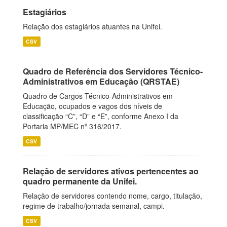
Estagiários
Relação dos estagiários atuantes na Unifei.
CSV
Quadro de Referência dos Servidores Técnico-
Administrativos em Educação (QRSTAE)
Quadro de Cargos Técnico-Administrativos em
Educação, ocupados e vagos dos níveis de
classificação “C”, “D” e “E”, conforme Anexo I da
Portaria MP/MEC nº 316/2017.
CSV
Relação de servidores ativos pertencentes ao
quadro permanente da Unifei.
Relação de servidores contendo nome, cargo, titulação,
regime de trabalho/jornada semanal, campi.
CSV