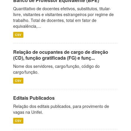
Banco de Professor Equivalente (BPE)
Quantitativo de docentes efetivos, substitutos, titular-
livre, visitantes e visitantes estrangeiros por regime de
trabalho. Total de docentes, total em fator de
equivalência,...
CSV
Relação de ocupantes de cargo de direção
(CD), função gratificada (FG) e funç...
Nome dos servidores, cargo/função, código do
cargo/função.
CSV
Editais Publicados
Relação dos editais publicados, para provimento de
vagas na Unifei.
CSV