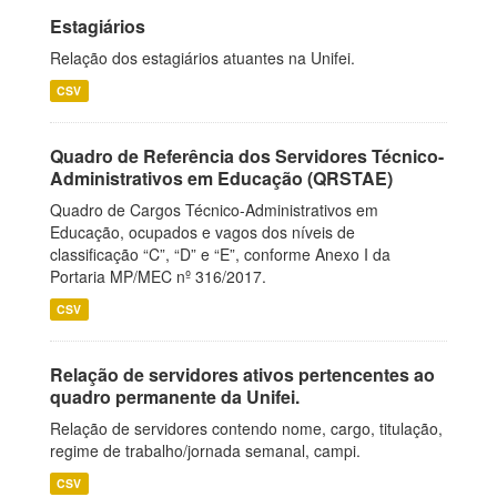
Estagiários
Relação dos estagiários atuantes na Unifei.
CSV
Quadro de Referência dos Servidores Técnico-
Administrativos em Educação (QRSTAE)
Quadro de Cargos Técnico-Administrativos em
Educação, ocupados e vagos dos níveis de
classificação “C”, “D” e “E”, conforme Anexo I da
Portaria MP/MEC nº 316/2017.
CSV
Relação de servidores ativos pertencentes ao
quadro permanente da Unifei.
Relação de servidores contendo nome, cargo, titulação,
regime de trabalho/jornada semanal, campi.
CSV