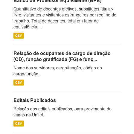
Banco de Professor Equivalente (BPE)
Quantitativo de docentes efetivos, substitutos, titular-
livre, visitantes e visitantes estrangeiros por regime de
trabalho. Total de docentes, total em fator de
equivalência,...
CSV
Relação de ocupantes de cargo de direção
(CD), função gratificada (FG) e funç...
Nome dos servidores, cargo/função, código do
cargo/função.
CSV
Editais Publicados
Relação dos editais publicados, para provimento de
vagas na Unifei.
CSV