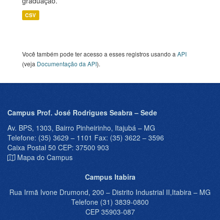
graduação.
CSV
Você também pode ter acesso a esses registros usando a
API
(veja
Documentação da API
).
Campus Prof. José Rodrigues Seabra – Sede
Av. BPS, 1303, Bairro Pinheirinho, Itajubá – MG
Telefone: (35) 3629 – 1101 Fax: (35) 3622 – 3596
Caixa Postal 50 CEP: 37500 903
Mapa do Campus
Campus Itabira
Rua Irmã Ivone Drumond, 200 – Distrito Industrial II,Itabira – MG
Telefone (31) 3839-0800
CEP 35903-087