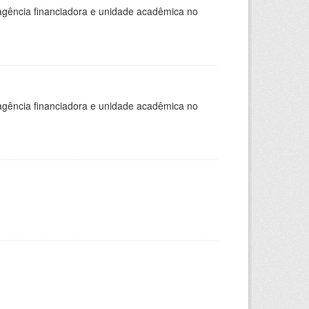
, agência financiadora e unidade acadêmica no
, agência financiadora e unidade acadêmica no