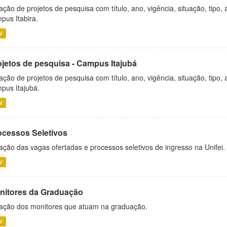
ação de projetos de pesquisa com título, ano, vigência, situação, tipo
pus Itabira.
V
ojetos de pesquisa - Campus Itajubá
ação de projetos de pesquisa com título, ano, vigência, situação, tipo
pus Itajubá.
V
ocessos Seletivos
ação das vagas ofertadas e processos seletivos de ingresso na Unifei.
V
nitores da Graduação
ação dos monitores que atuam na graduação.
V