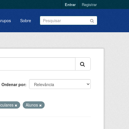
Entrar
Registrar
rupos
Sobre
Ordenar por
iculares
Alunos