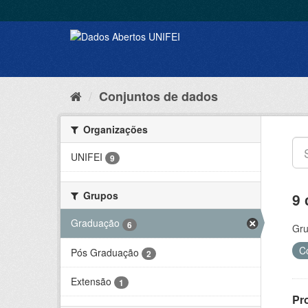
Conjuntos de dados
Organizações
UNIFEI
9
Grupos
9 
Graduação
6
Gru
C
Pós Graduação
2
Extensão
1
Pr