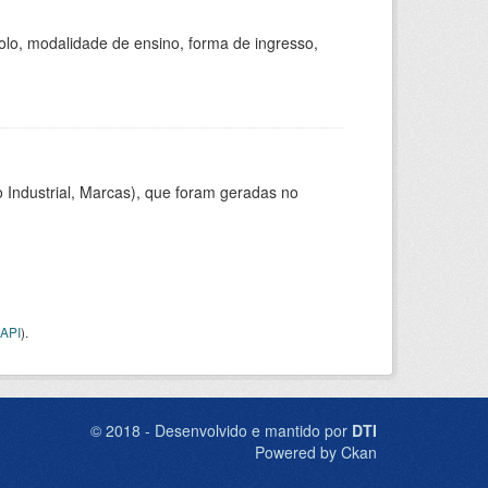
olo, modalidade de ensino, forma de ingresso,
 Industrial, Marcas), que foram geradas no
API
).
© 2018 - Desenvolvido e mantido por
DTI
Powered by Ckan