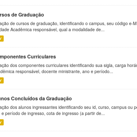
rsos de Graduação
ação de cursos de graduação, identificando o campus, seu código e-M
dade Acadêmica responsável, qual a modalidade de...
V
mponentes Curriculares
ação dos componentes curriculares identificando sua sigla, carga horá
dêmica responsável, docente ministrante, ano e período...
V
unos Concluídos da Graduação
ação dos alunos ingressantes identificando seu id, curso, campus ou p
 e período de ingresso, cota de ingresso (a partir de...
V