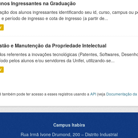
unos Ingressantes na Graduação
ação dos alunos ingressantes identificando seu id, curso, campus ou p
 e período de ingresso e cota de ingresso (a partir de...
V
stão e Manutenção da Propriedade Intelectual
os referentes a inovações tecnológicas (Patentes, Softwares, Desenho
íodo pelos alunos e/ou servidores da Unifei, utilizando-se...
V
ê também pode ter acesso a esses registros usando a
API
(veja
Documentação da 
Campus Itabira
Rua Irmã Ivone Drumond, 200 – Distrito Industrial