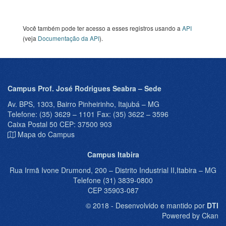
Você também pode ter acesso a esses registros usando a
API
(veja
Documentação da API
).
Campus Prof. José Rodrigues Seabra – Sede
Av. BPS, 1303, Bairro Pinheirinho, Itajubá – MG
Telefone: (35) 3629 – 1101 Fax: (35) 3622 – 3596
Caixa Postal 50 CEP: 37500 903
Mapa do Campus
Campus Itabira
Rua Irmã Ivone Drumond, 200 – Distrito Industrial II,Itabira – MG
Telefone (31) 3839-0800
CEP 35903-087
© 2018 - Desenvolvido e mantido por
DTI
Powered by Ckan