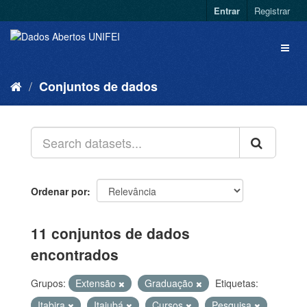
Entrar
Registrar
Conjuntos de dados
Ordenar por
11 conjuntos de dados
encontrados
Grupos:
Extensão
Graduação
Etiquetas:
Itabira
Itajubá
Cursos
Pesquisa