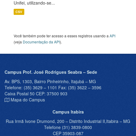
Unifei, utilizando-se...
CSV
Você também pode ter acesso a esses registros usando a
API
(veja
Documentação da API
).
Campus Prof. José Rodrigues Seabra – Sede
Av. BPS, 1303, Bairro Pinheirinho, Itajubá – MG
Telefone: (35) 3629 – 1101 Fax: (35) 3622 – 3596
Caixa Postal 50 CEP: 37500 903
Mapa do Campus
Campus Itabira
Rua Irmã Ivone Drumond, 200 – Distrito Industrial II,Itabira – MG
Telefone (31) 3839-0800
CEP 35903-087