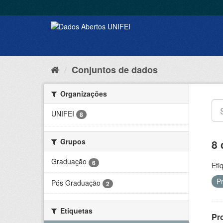
Conjuntos de dados
Organizações
UNIFEI
8
Grupos
8 
Graduação
6
Eti
P
Pós Graduação
2
Etiquetas
Pr