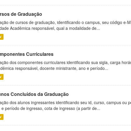
rsos de Graduação
ação de cursos de graduação, identificando o campus, seu código e-M
dade Acadêmica responsável, qual a modalidade de...
V
mponentes Curriculares
ação dos componentes curriculares identificando sua sigla, carga horá
dêmica responsável, docente ministrante, ano e período...
V
unos Concluídos da Graduação
ação dos alunos ingressantes identificando seu id, curso, campus ou p
 e período de ingresso, cota de ingresso (a partir de...
V