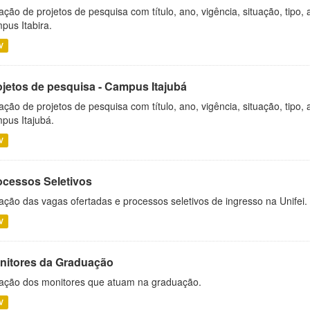
ação de projetos de pesquisa com título, ano, vigência, situação, tipo
pus Itabira.
V
ojetos de pesquisa - Campus Itajubá
ação de projetos de pesquisa com título, ano, vigência, situação, tipo
pus Itajubá.
V
ocessos Seletivos
ação das vagas ofertadas e processos seletivos de ingresso na Unifei.
V
nitores da Graduação
ação dos monitores que atuam na graduação.
V