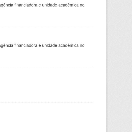
, agência financiadora e unidade acadêmica no
, agência financiadora e unidade acadêmica no