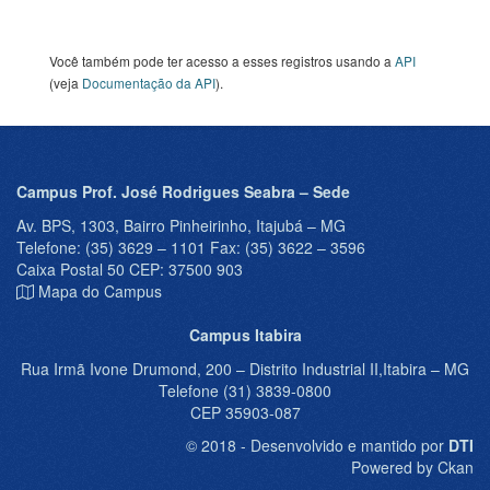
Você também pode ter acesso a esses registros usando a
API
(veja
Documentação da API
).
Campus Prof. José Rodrigues Seabra – Sede
Av. BPS, 1303, Bairro Pinheirinho, Itajubá – MG
Telefone: (35) 3629 – 1101 Fax: (35) 3622 – 3596
Caixa Postal 50 CEP: 37500 903
Mapa do Campus
Campus Itabira
Rua Irmã Ivone Drumond, 200 – Distrito Industrial II,Itabira – MG
Telefone (31) 3839-0800
CEP 35903-087
© 2018 - Desenvolvido e mantido por
DTI
Powered by Ckan