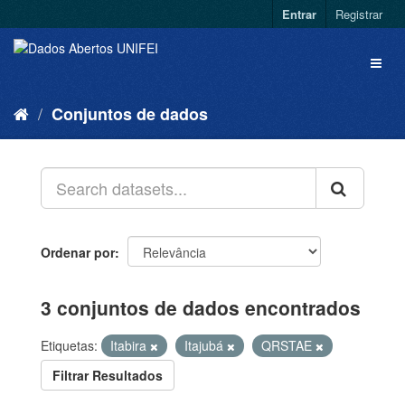
Entrar
Registrar
Conjuntos de dados
Ordenar por
3 conjuntos de dados encontrados
Etiquetas:
Itabira
Itajubá
QRSTAE
Filtrar Resultados