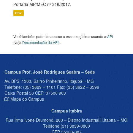
Portaria MP/MEC nº 316/2017.
CSV
Você também pode ter acesso a esses registros usando a
API
(veja
Documentação da API
).
Campus Prof. José Rodrigues Seabra – Sede
Av. BPS, 1303, Bairro Pinheirinho, Itajubá – MG
Telefone: (35) 3629 – 1101 Fax: (35) 3622 – 3596
Caixa Postal 50 CEP: 37500 903
Mapa do Campus
Campus Itabira
Rua Irmã Ivone Drumond, 200 – Distrito Industrial II,Itabira – MG
Telefone (31) 3839-0800
CEP 35903-087