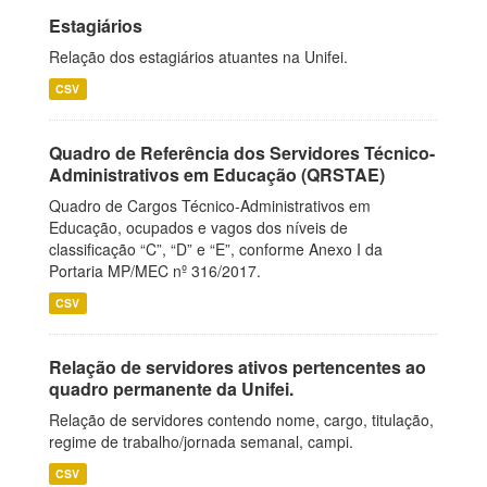
Estagiários
Relação dos estagiários atuantes na Unifei.
CSV
Quadro de Referência dos Servidores Técnico-
Administrativos em Educação (QRSTAE)
Quadro de Cargos Técnico-Administrativos em
Educação, ocupados e vagos dos níveis de
classificação “C”, “D” e “E”, conforme Anexo I da
Portaria MP/MEC nº 316/2017.
CSV
Relação de servidores ativos pertencentes ao
quadro permanente da Unifei.
Relação de servidores contendo nome, cargo, titulação,
regime de trabalho/jornada semanal, campi.
CSV