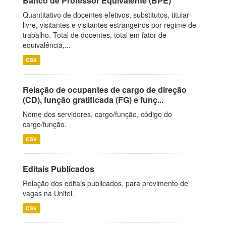
Banco de Professor Equivalente (BPE)
Quantitativo de docentes efetivos, substitutos, titular-
livre, visitantes e visitantes estrangeiros por regime de
trabalho. Total de docentes, total em fator de
equivalência,...
CSV
Relação de ocupantes de cargo de direção
(CD), função gratificada (FG) e funç...
Nome dos servidores, cargo/função, código do
cargo/função.
CSV
Editais Publicados
Relação dos editais publicados, para provimento de
vagas na Unifei.
CSV