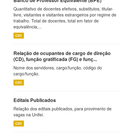
Banco de Professor Equivalente (BPE)
Quantitativo de docentes efetivos, substitutos, titular-
livre, visitantes e visitantes estrangeiros por regime de
trabalho. Total de docentes, total em fator de
equivalência,...
CSV
Relação de ocupantes de cargo de direção
(CD), função gratificada (FG) e funç...
Nome dos servidores, cargo/função, código do
cargo/função.
CSV
Editais Publicados
Relação dos editais publicados, para provimento de
vagas na Unifei.
CSV