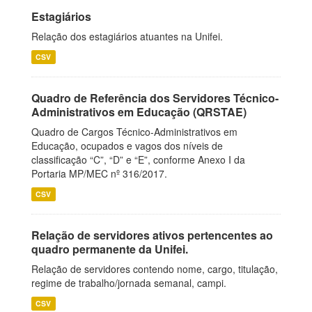
Estagiários
Relação dos estagiários atuantes na Unifei.
CSV
Quadro de Referência dos Servidores Técnico-
Administrativos em Educação (QRSTAE)
Quadro de Cargos Técnico-Administrativos em
Educação, ocupados e vagos dos níveis de
classificação “C”, “D” e “E”, conforme Anexo I da
Portaria MP/MEC nº 316/2017.
CSV
Relação de servidores ativos pertencentes ao
quadro permanente da Unifei.
Relação de servidores contendo nome, cargo, titulação,
regime de trabalho/jornada semanal, campi.
CSV