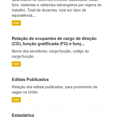
livre, visitantes e visitantes estrangeiros por regime de
trabalho. Total de docentes, total em fator de
equivalência,...
CSV
Relação de ocupantes de cargo de direção
(CD), função gratificada (FG) e funç...
Nome dos servidores, cargo/função, código do
cargo/função.
CSV
Editais Publicados
Relação dos editais publicados, para provimento de
vagas na Unifei.
CSV
Estagiários