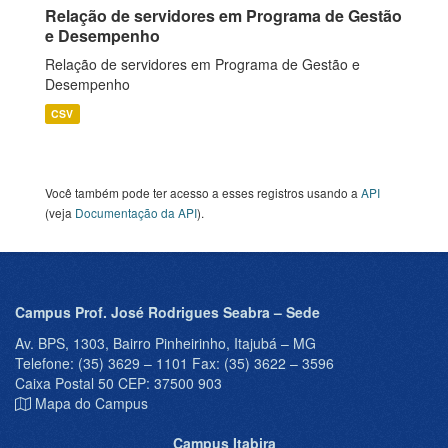
Relação de servidores em Programa de Gestão
e Desempenho
Relação de servidores em Programa de Gestão e
Desempenho
CSV
Você também pode ter acesso a esses registros usando a
API
(veja
Documentação da API
).
Campus Prof. José Rodrigues Seabra – Sede
Av. BPS, 1303, Bairro Pinheirinho, Itajubá – MG
Telefone: (35) 3629 – 1101 Fax: (35) 3622 – 3596
Caixa Postal 50 CEP: 37500 903
Mapa do Campus
Campus Itabira