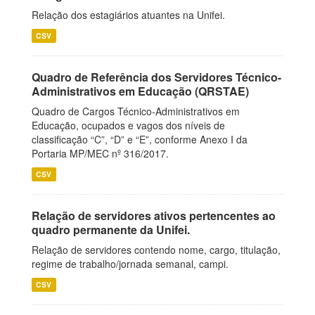
Relação dos estagiários atuantes na Unifei.
CSV
Quadro de Referência dos Servidores Técnico-
Administrativos em Educação (QRSTAE)
Quadro de Cargos Técnico-Administrativos em
Educação, ocupados e vagos dos níveis de
classificação “C”, “D” e “E”, conforme Anexo I da
Portaria MP/MEC nº 316/2017.
CSV
Relação de servidores ativos pertencentes ao
quadro permanente da Unifei.
Relação de servidores contendo nome, cargo, titulação,
regime de trabalho/jornada semanal, campi.
CSV