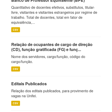
Banco de Professor Equivalente (BPE)
Quantitativo de docentes efetivos, substitutos, titular-
livre, visitantes e visitantes estrangeiros por regime de
trabalho. Total de docentes, total em fator de
equivalência,...
CSV
Relação de ocupantes de cargo de direção
(CD), função gratificada (FG) e funç...
Nome dos servidores, cargo/função, código do
cargo/função.
CSV
Editais Publicados
Relação dos editais publicados, para provimento de
vagas na Unifei.
CSV