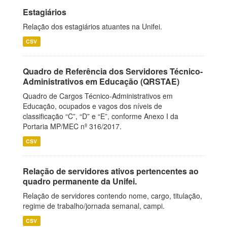
Estagiários
Relação dos estagiários atuantes na Unifei.
CSV
Quadro de Referência dos Servidores Técnico-
Administrativos em Educação (QRSTAE)
Quadro de Cargos Técnico-Administrativos em
Educação, ocupados e vagos dos níveis de
classificação “C”, “D” e “E”, conforme Anexo I da
Portaria MP/MEC nº 316/2017.
CSV
Relação de servidores ativos pertencentes ao
quadro permanente da Unifei.
Relação de servidores contendo nome, cargo, titulação,
regime de trabalho/jornada semanal, campi.
CSV