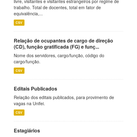
livre, visitantes e visitantes estrangeiros por regime de
trabalho. Total de docentes, total em fator de
equivalência,...
CSV
Relação de ocupantes de cargo de direção
(CD), função gratificada (FG) e funç...
Nome dos servidores, cargo/função, código do
cargo/função.
CSV
Editais Publicados
Relação dos editais publicados, para provimento de
vagas na Unifei.
CSV
Estagiários