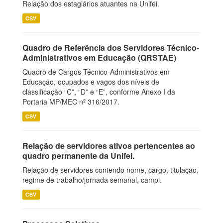
Relação dos estagiários atuantes na Unifei.
CSV
Quadro de Referência dos Servidores Técnico-
Administrativos em Educação (QRSTAE)
Quadro de Cargos Técnico-Administrativos em
Educação, ocupados e vagos dos níveis de
classificação “C”, “D” e “E”, conforme Anexo I da
Portaria MP/MEC nº 316/2017.
CSV
Relação de servidores ativos pertencentes ao
quadro permanente da Unifei.
Relação de servidores contendo nome, cargo, titulação,
regime de trabalho/jornada semanal, campi.
CSV