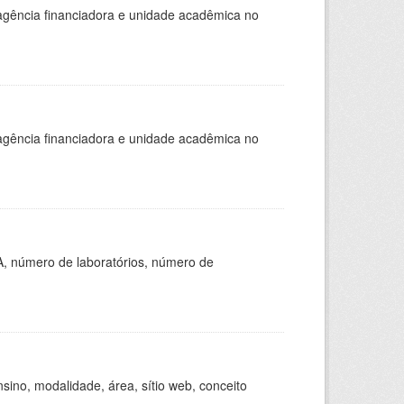
, agência financiadora e unidade acadêmica no
, agência financiadora e unidade acadêmica no
A, número de laboratórios, número de
ino, modalidade, área, sítio web, conceito