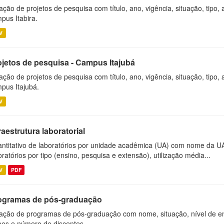
ação de projetos de pesquisa com título, ano, vigência, situação, tipo
pus Itabira.
V
ojetos de pesquisa - Campus Itajubá
ação de projetos de pesquisa com título, ano, vigência, situação, tipo
pus Itajubá.
V
raestrutura laboratorial
ntitativo de laboratórios por unidade acadêmica (UA) com nome da U
oratórios por tipo (ensino, pesquisa e extensão), utilização média...
V
PDF
ogramas de pós-graduação
ação de programas de pós-graduação com nome, situação, nível de ens
es e número de discentes.