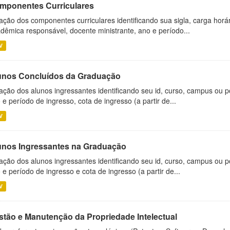
mponentes Curriculares
ação dos componentes curriculares identificando sua sigla, carga horá
dêmica responsável, docente ministrante, ano e período...
V
unos Concluídos da Graduação
ação dos alunos ingressantes identificando seu id, curso, campus ou p
 e período de ingresso, cota de ingresso (a partir de...
V
unos Ingressantes na Graduação
ação dos alunos ingressantes identificando seu id, curso, campus ou p
 e período de ingresso e cota de ingresso (a partir de...
V
stão e Manutenção da Propriedade Intelectual