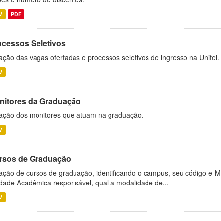
V
PDF
ocessos Seletivos
ação das vagas ofertadas e processos seletivos de ingresso na Unifei.
V
nitores da Graduação
ação dos monitores que atuam na graduação.
V
rsos de Graduação
ação de cursos de graduação, identificando o campus, seu código e-M
dade Acadêmica responsável, qual a modalidade de...
V