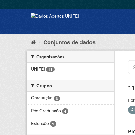
Conjuntos de dados
Organizações
UNIFEI
11
Grupos
11
Graduação
6
For
A
Pós Graduação
4
Extensão
1
Pr