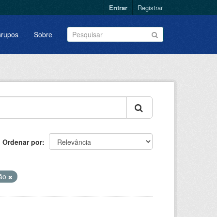
Entrar
Registrar
rupos
Sobre
Ordenar por
ção