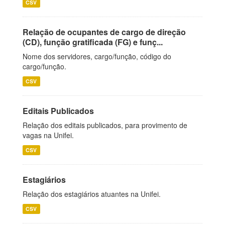
CSV
Relação de ocupantes de cargo de direção
(CD), função gratificada (FG) e funç...
Nome dos servidores, cargo/função, código do
cargo/função.
CSV
Editais Publicados
Relação dos editais publicados, para provimento de
vagas na Unifei.
CSV
Estagiários
Relação dos estagiários atuantes na Unifei.
CSV