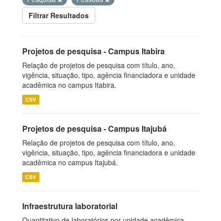
Filtrar Resultados
Projetos de pesquisa - Campus Itabira
Relação de projetos de pesquisa com título, ano,
vigência, situação, tipo, agência financiadora e unidade
acadêmica no campus Itabira.
CSV
Projetos de pesquisa - Campus Itajubá
Relação de projetos de pesquisa com título, ano,
vigência, situação, tipo, agência financiadora e unidade
acadêmica no campus Itajubá.
CSV
Infraestrutura laboratorial
Quantitativo de laboratórios por unidade acadêmica