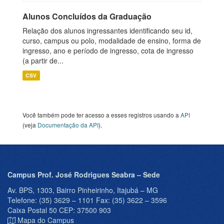
Alunos Concluídos da Graduação
Relação dos alunos ingressantes identificando seu id,
curso, campus ou polo, modalidade de ensino, forma de
ingresso, ano e período de ingresso, cota de ingresso
(a partir de...
CSV
Você também pode ter acesso a esses registros usando a
API
(veja
Documentação da API
).
Campus Prof. José Rodrigues Seabra – Sede
Av. BPS, 1303, Bairro Pinheirinho, Itajubá – MG
Telefone: (35) 3629 – 1101 Fax: (35) 3622 – 3596
Caixa Postal 50 CEP: 37500 903
Mapa do Campus