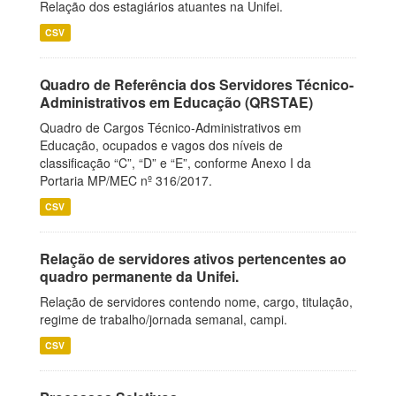
Relação dos estagiários atuantes na Unifei.
CSV
Quadro de Referência dos Servidores Técnico-
Administrativos em Educação (QRSTAE)
Quadro de Cargos Técnico-Administrativos em
Educação, ocupados e vagos dos níveis de
classificação “C”, “D” e “E”, conforme Anexo I da
Portaria MP/MEC nº 316/2017.
CSV
Relação de servidores ativos pertencentes ao
quadro permanente da Unifei.
Relação de servidores contendo nome, cargo, titulação,
regime de trabalho/jornada semanal, campi.
CSV