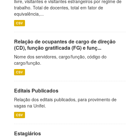
livre, visitantes e visitantes estrangeiros por regime de
trabalho. Total de docentes, total em fator de
equivalência,...
CSV
Relação de ocupantes de cargo de direção
(CD), função gratificada (FG) e funç...
Nome dos servidores, cargo/função, código do
cargo/função.
CSV
Editais Publicados
Relação dos editais publicados, para provimento de
vagas na Unifei.
CSV
Estagiários