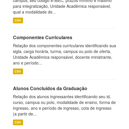
campus, seu código e-MEC, prazos mínimo e máximo
para integralização, Unidade Acadêmica responsável,
qual a modalidade de...
CSV
Componentes Curriculares
Relação dos componentes curriculares identificando sua
sigla, carga horária, turma, campus ou polo de oferta,
Unidade Acadêmica responsável, docente ministrante,
ano e período...
CSV
Alunos Concluídos da Graduação
Relação dos alunos ingressantes identificando seu id,
curso, campus ou polo, modalidade de ensino, forma de
ingresso, ano e período de ingresso, cota de ingresso
(a partir de...
CSV