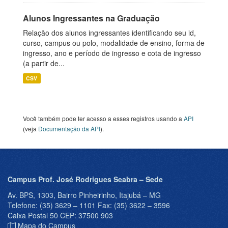
Alunos Ingressantes na Graduação
Relação dos alunos ingressantes identificando seu id,
curso, campus ou polo, modalidade de ensino, forma de
ingresso, ano e período de ingresso e cota de ingresso
(a partir de...
CSV
Você também pode ter acesso a esses registros usando a
API
(veja
Documentação da API
).
Campus Prof. José Rodrigues Seabra – Sede
Av. BPS, 1303, Bairro Pinheirinho, Itajubá – MG
Telefone: (35) 3629 – 1101 Fax: (35) 3622 – 3596
Caixa Postal 50 CEP: 37500 903
Mapa do Campus