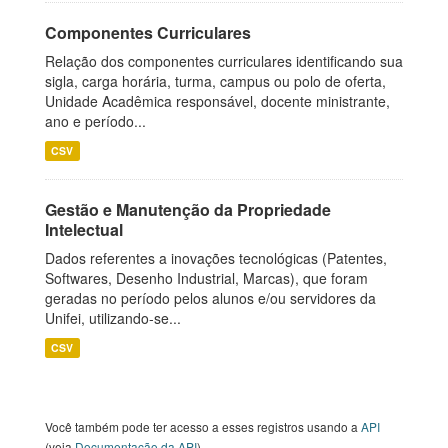
Componentes Curriculares
Relação dos componentes curriculares identificando sua
sigla, carga horária, turma, campus ou polo de oferta,
Unidade Acadêmica responsável, docente ministrante,
ano e período...
CSV
Gestão e Manutenção da Propriedade
Intelectual
Dados referentes a inovações tecnológicas (Patentes,
Softwares, Desenho Industrial, Marcas), que foram
geradas no período pelos alunos e/ou servidores da
Unifei, utilizando-se...
CSV
Você também pode ter acesso a esses registros usando a
API
(veja
Documentação da API
).