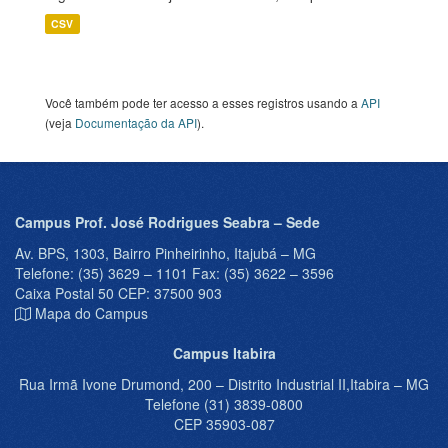
CSV
Você também pode ter acesso a esses registros usando a
API
(veja
Documentação da API
).
Campus Prof. José Rodrigues Seabra – Sede
Av. BPS, 1303, Bairro Pinheirinho, Itajubá – MG
Telefone: (35) 3629 – 1101 Fax: (35) 3622 – 3596
Caixa Postal 50 CEP: 37500 903
Mapa do Campus
Campus Itabira
Rua Irmã Ivone Drumond, 200 – Distrito Industrial II,Itabira – MG
Telefone (31) 3839-0800
CEP 35903-087