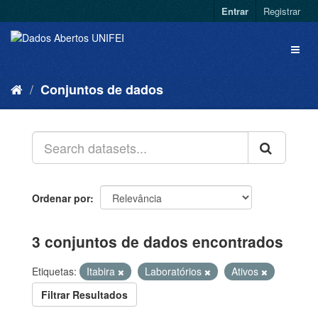
Entrar
Registrar
Conjuntos de dados
Ordenar por
3 conjuntos de dados encontrados
Etiquetas:
Itabira
Laboratórios
Ativos
Filtrar Resultados