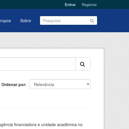
Entrar
Registrar
rupos
Sobre
Ordenar por
, agência financiadora e unidade acadêmica no