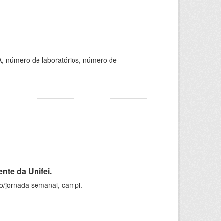
A, número de laboratórios, número de
nte da Unifei.
ho/jornada semanal, campi.