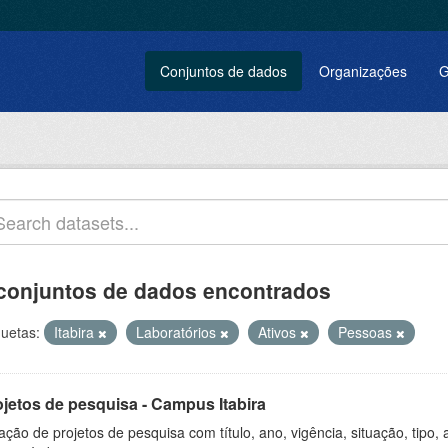
Conjuntos de dados
Organizações
G
conjuntos de dados encontrados
quetas:
Itabira
Laboratórios
Ativos
Pessoas
ojetos de pesquisa - Campus Itabira
ação de projetos de pesquisa com título, ano, vigência, situação, tipo