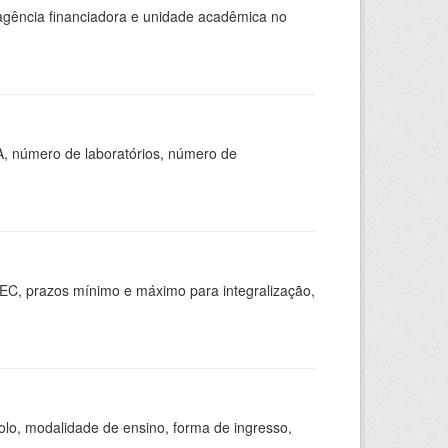
, agência financiadora e unidade acadêmica no
A, número de laboratórios, número de
EC, prazos mínimo e máximo para integralização,
olo, modalidade de ensino, forma de ingresso,