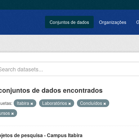
Conjuntos de dados
Organizações
G
conjuntos de dados encontrados
quetas:
Itabira
Laboratórios
Concluídos
ursos
ojetos de pesquisa - Campus Itabira