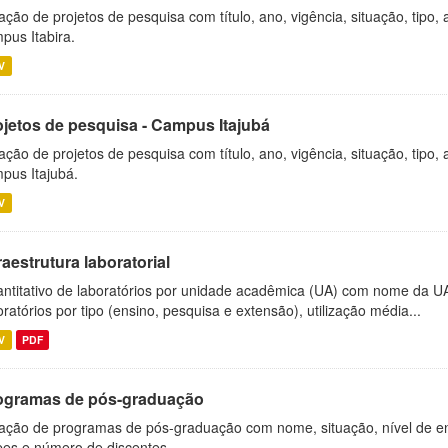
ação de projetos de pesquisa com título, ano, vigência, situação, tipo
pus Itabira.
V
ojetos de pesquisa - Campus Itajubá
ação de projetos de pesquisa com título, ano, vigência, situação, tipo
pus Itajubá.
V
raestrutura laboratorial
ntitativo de laboratórios por unidade acadêmica (UA) com nome da U
oratórios por tipo (ensino, pesquisa e extensão), utilização média...
V
PDF
ogramas de pós-graduação
ação de programas de pós-graduação com nome, situação, nível de ens
es e número de discentes.