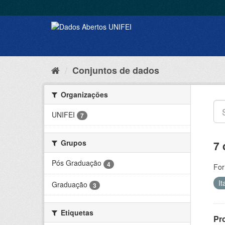
Conjuntos de dados
Organizações
UNIFEI
7
Grupos
7 
Pós Graduação
4
For
I
Graduação
3
Etiquetas
Pr