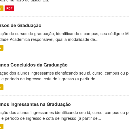
V
PDF
rsos de Graduação
ação de cursos de graduação, identificando o campus, seu código e-M
dade Acadêmica responsável, qual a modalidade de...
V
unos Concluídos da Graduação
ação dos alunos ingressantes identificando seu id, curso, campus ou p
 e período de ingresso, cota de ingresso (a partir de...
V
unos Ingressantes na Graduação
ação dos alunos ingressantes identificando seu id, curso, campus ou p
 e período de ingresso e cota de ingresso (a partir de...
V