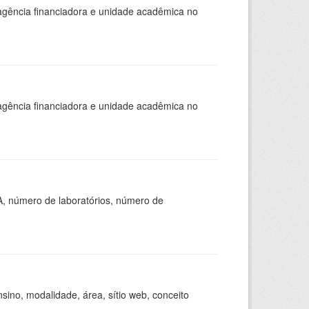
, agência financiadora e unidade acadêmica no
, agência financiadora e unidade acadêmica no
A, número de laboratórios, número de
ino, modalidade, área, sítio web, conceito