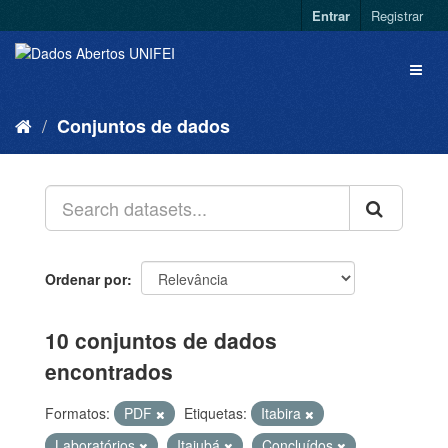
Entrar
Registrar
Conjuntos de dados
Ordenar por
10 conjuntos de dados
encontrados
Formatos:
PDF
Etiquetas:
Itabira
Laboratórios
Itajubá
Concluídos