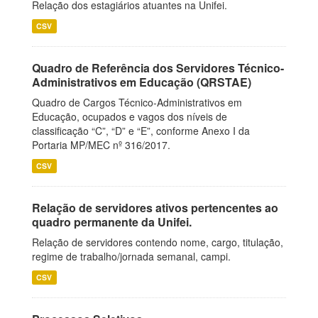
Relação dos estagiários atuantes na Unifei.
CSV
Quadro de Referência dos Servidores Técnico-
Administrativos em Educação (QRSTAE)
Quadro de Cargos Técnico-Administrativos em
Educação, ocupados e vagos dos níveis de
classificação “C”, “D” e “E”, conforme Anexo I da
Portaria MP/MEC nº 316/2017.
CSV
Relação de servidores ativos pertencentes ao
quadro permanente da Unifei.
Relação de servidores contendo nome, cargo, titulação,
regime de trabalho/jornada semanal, campi.
CSV