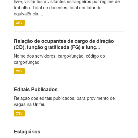
livre, visitantes e visitantes estrangeiros por regime de
trabalho. Total de docentes, total em fator de
equivalência,...
CSV
Relação de ocupantes de cargo de direção
(CD), função gratificada (FG) e funç...
Nome dos servidores, cargo/função, código do
cargo/função.
CSV
Editais Publicados
Relação dos editais publicados, para provimento de
vagas na Unifei.
CSV
Estagiários