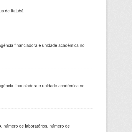
us de Itajubá
, agência financiadora e unidade acadêmica no
, agência financiadora e unidade acadêmica no
A, número de laboratórios, número de