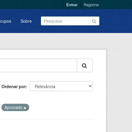
Entrar
Registrar
rupos
Sobre
Ordenar por
Aprovado