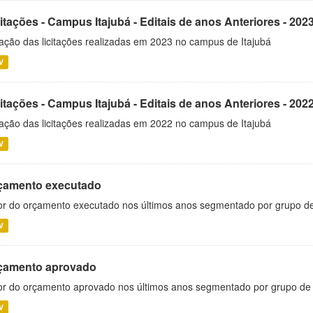
itações - Campus Itajubá - Editais de anos Anteriores - 202
ação das licitações realizadas em 2023 no campus de Itajubá
V
itações - Campus Itajubá - Editais de anos Anteriores - 202
ação das licitações realizadas em 2022 no campus de Itajubá
V
çamento executado
or do orçamento executado nos últimos anos segmentado por grupo d
V
çamento aprovado
or do orçamento aprovado nos últimos anos segmentado por grupo de
V