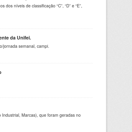
dos níveis de classificação “C”, “D” e “E”,
nte da Unifei.
ho/jornada semanal, campi.
o
 Industrial, Marcas), que foram geradas no