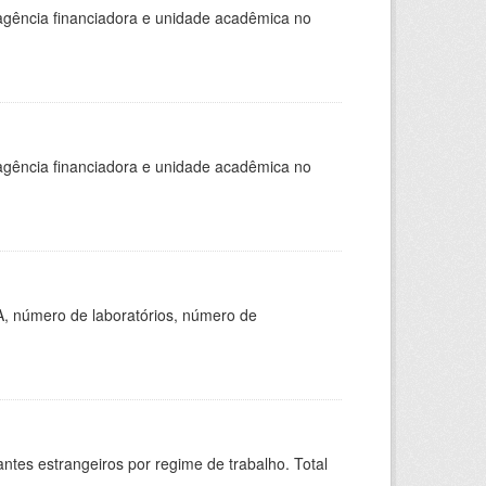
, agência financiadora e unidade acadêmica no
, agência financiadora e unidade acadêmica no
A, número de laboratórios, número de
sitantes estrangeiros por regime de trabalho. Total