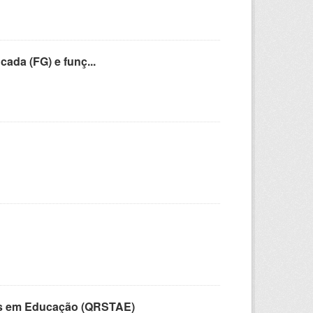
cada (FG) e funç...
vos em Educação (QRSTAE)