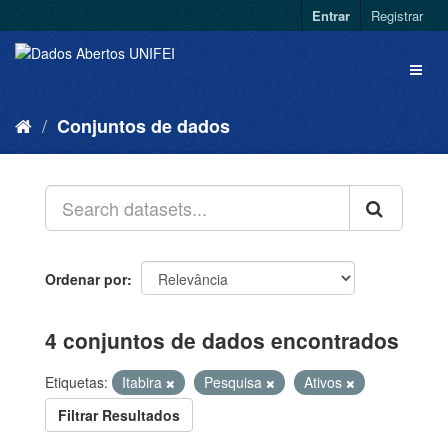
Entrar
Registrar
Conjuntos de dados
Ordenar por
4 conjuntos de dados encontrados
Etiquetas:
Itabira
Pesquisa
Ativos
Filtrar Resultados