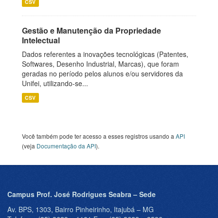
CSV
Gestão e Manutenção da Propriedade
Intelectual
Dados referentes a inovações tecnológicas (Patentes,
Softwares, Desenho Industrial, Marcas), que foram
geradas no período pelos alunos e/ou servidores da
Unifei, utilizando-se...
CSV
Você também pode ter acesso a esses registros usando a
API
(veja
Documentação da API
).
Campus Prof. José Rodrigues Seabra – Sede
Av. BPS, 1303, Bairro Pinheirinho, Itajubá – MG