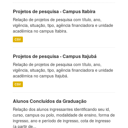
Projetos de pesquisa - Campus Itabira
Relação de projetos de pesquisa com título, ano,
vigência, situação, tipo, agência financiadora e unidade
acadêmica no campus Itabira.
CSV
Projetos de pesquisa - Campus Itajubá
Relação de projetos de pesquisa com título, ano,
vigência, situação, tipo, agência financiadora e unidade
acadêmica no campus Itajubá.
CSV
Alunos Concluídos da Graduação
Relação dos alunos ingressantes identificando seu id,
curso, campus ou polo, modalidade de ensino, forma de
ingresso, ano e período de ingresso, cota de ingresso
(a partir de...