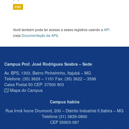
CSV
Você também pode ter acesso a esses registros usando a
API
(veja
Documentação da API
).
Campus Prof. José Rodrigues Seabra – Sede
Av. BPS, 1303, Bairro Pinheirinho, Itajubá – MG
Telefone: (35) 3629 – 1101 Fax: (35) 3622 – 3596
Caixa Postal 50 CEP: 37500 903
Mapa do Campus
Campus Itabira
Rua Irmã Ivone Drumond, 200 – Distrito Industrial II,Itabira – MG
Telefone (31) 3839-0800
CEP 35903-087