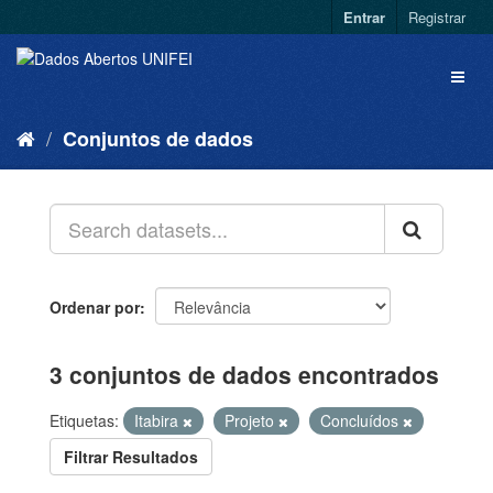
Entrar
Registrar
Conjuntos de dados
Ordenar por
3 conjuntos de dados encontrados
Etiquetas:
Itabira
Projeto
Concluídos
Filtrar Resultados