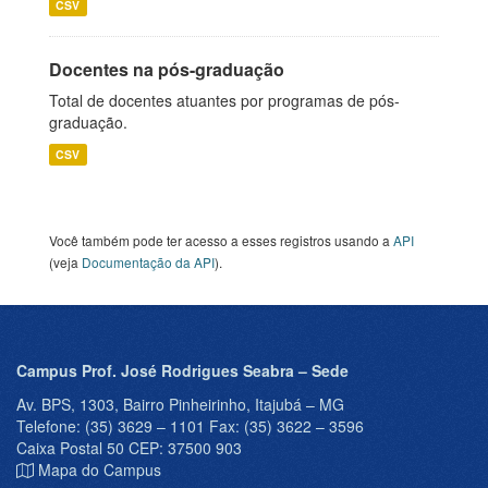
CSV
Docentes na pós-graduação
Total de docentes atuantes por programas de pós-
graduação.
CSV
Você também pode ter acesso a esses registros usando a
API
(veja
Documentação da API
).
Campus Prof. José Rodrigues Seabra – Sede
Av. BPS, 1303, Bairro Pinheirinho, Itajubá – MG
Telefone: (35) 3629 – 1101 Fax: (35) 3622 – 3596
Caixa Postal 50 CEP: 37500 903
Mapa do Campus