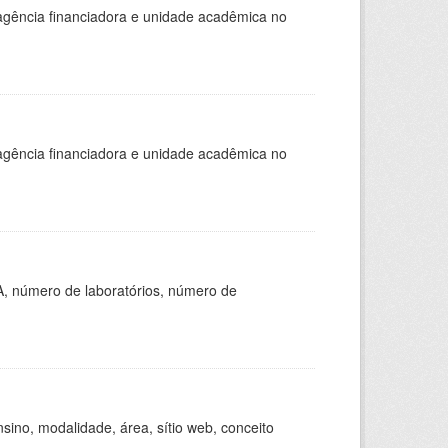
, agência financiadora e unidade acadêmica no
, agência financiadora e unidade acadêmica no
A, número de laboratórios, número de
ino, modalidade, área, sítio web, conceito