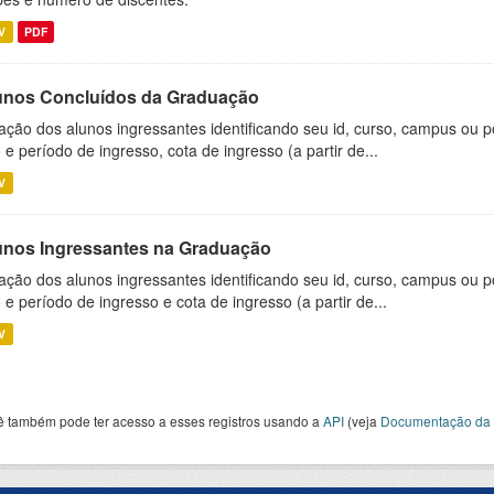
V
PDF
unos Concluídos da Graduação
ação dos alunos ingressantes identificando seu id, curso, campus ou p
 e período de ingresso, cota de ingresso (a partir de...
V
unos Ingressantes na Graduação
ação dos alunos ingressantes identificando seu id, curso, campus ou p
 e período de ingresso e cota de ingresso (a partir de...
V
ê também pode ter acesso a esses registros usando a
API
(veja
Documentação da 