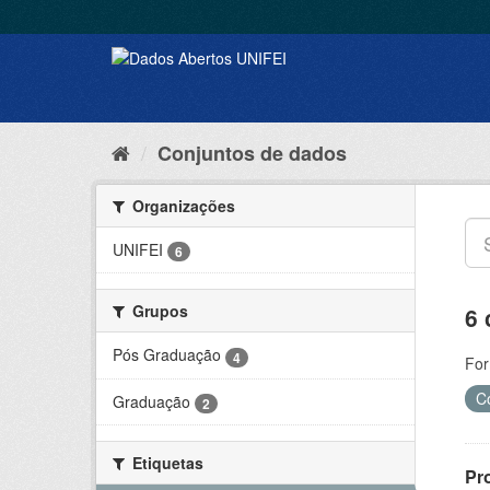
Conjuntos de dados
Organizações
UNIFEI
6
Grupos
6 
Pós Graduação
4
For
C
Graduação
2
Etiquetas
Pr