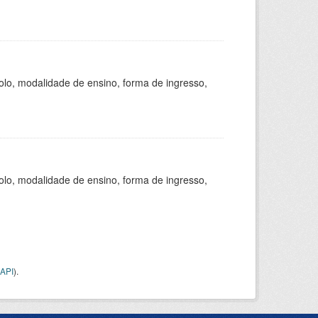
olo, modalidade de ensino, forma de ingresso,
olo, modalidade de ensino, forma de ingresso,
API
).