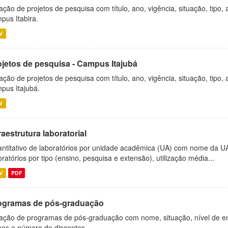
ação de projetos de pesquisa com título, ano, vigência, situação, tipo
pus Itabira.
V
ojetos de pesquisa - Campus Itajubá
ação de projetos de pesquisa com título, ano, vigência, situação, tipo
pus Itajubá.
V
raestrutura laboratorial
ntitativo de laboratórios por unidade acadêmica (UA) com nome da U
oratórios por tipo (ensino, pesquisa e extensão), utilização média...
V
PDF
ogramas de pós-graduação
ação de programas de pós-graduação com nome, situação, nível de ens
es e número de discentes.